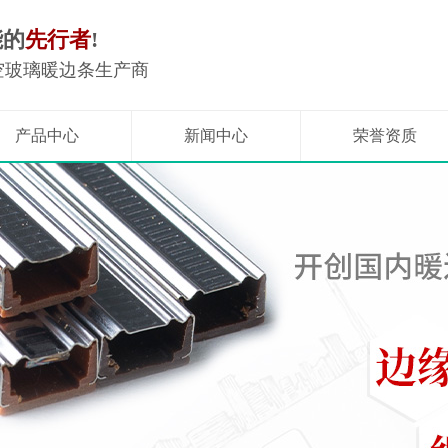
能的
先行者
!
空玻璃暖边条生产商
产品中心
新闻中心
荣誉资质