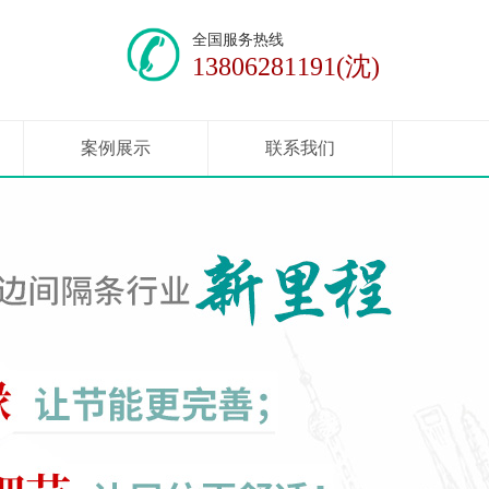
全国服务热线
13806281191(沈)
案例展示
联系我们