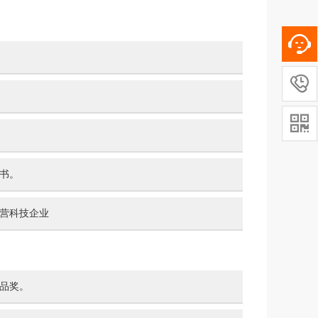


书。
营科技企业
星品奖。