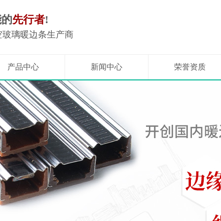
能的
先行者
!
空玻璃暖边条生产商
产品中心
新闻中心
荣誉资质